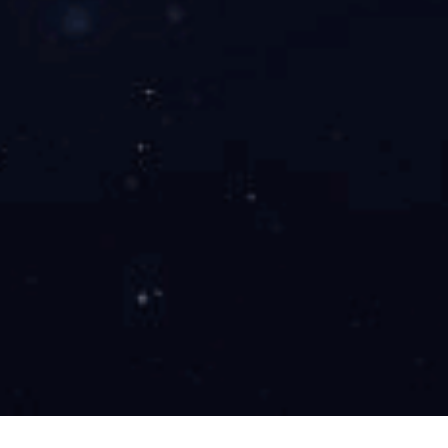
KN95型口罩
公司简介
ABOUT US
HTH