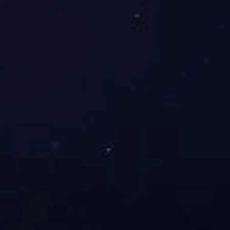
N95可更换式 (1)
查看案例
我们是所服务领域里
备受推崇的供应商
N95折叠口罩2
查看案例
I