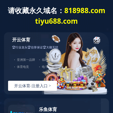
HTH·华体会（体育）官方网站
您好，欢迎来到HTH·华体会（体育）官方网站-HTH.com 官网
HTH·华体会（体
HTH·华体会（体
关于芙蓉
荣誉资质
在线咨询
育）官方网站
育）官方网站-
在线客服
HTH.com
咨询热线