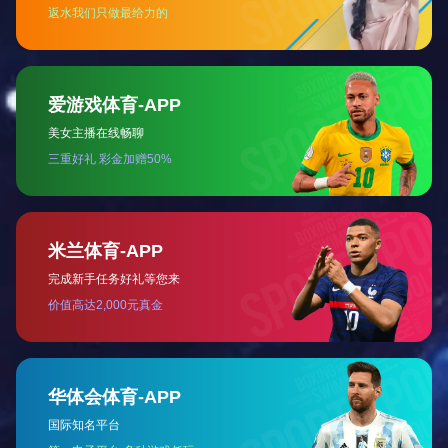
实力雄厚
站-HTH.com 坐落于湖南省浏阳市永安镇高新技
术开发区，
占地面积5439㎡，建筑面积9480㎡
资质认可
护用品行业一家拥有相关资质与相关行业标准
认可的专业化生产制造销售企业。
种类齐全
在市场中探研，在实践中摸索，
产品囊括：面罩，口罩，过滤棉，手套等多品种