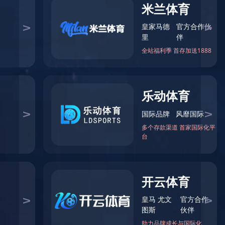
073183260077