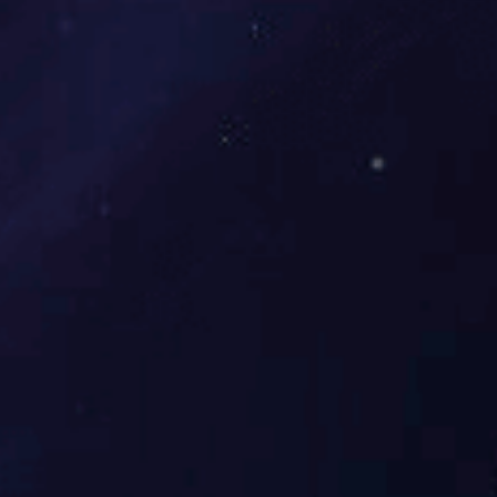
企业新闻
...
守合同重信用单位
Enterprise News
查看案例
国第96届劳保展
我厂
8年4月份在上海举行的全国劳保展，展会上
201
访数众多，大家对芙蓉口罩的展品质量和
参与
领导参
更多>
N90可更换式 (1)
拜访客户
防尘
查看案例
，我厂销售团队拜访华菱钢铁集团客户，深入
粉尘
品的使用者体验效果。
碾磨
尘颗粒
更多>