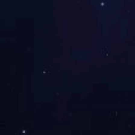
N95可更换式 (1)
查看案例
我们是所服务领域里
备受推崇的供
N95折叠口罩2
查看案例