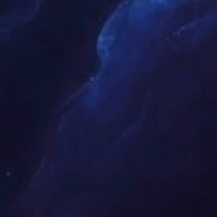
荣誉资质
/HONOR
MORE+