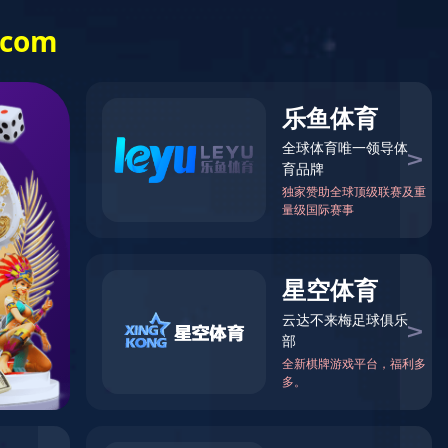
）官方网站
|
HTH·华体会（体育）官方网站-HTH.com
全国服务咨询热线：
073183260077
展示
HTH·华体会（体
在线留言
在线咨询
育）官方网站-
在线客服
HTH.com
咨询热线