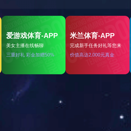
9折叠防...
JE6009双罐硅胶防...
健尔时尚防霾布艺口罩
健尔时尚
HTH·华体会（体育）官方网站-HTH.com
PRODUCT
健尔2008蝶形防尘口罩
湘蓉I型尼龙口罩