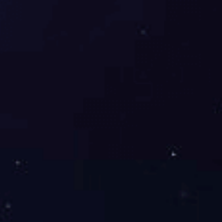
先进私营企业
查看案例
政协委员伍海湾参加浏阳两会
8年5月，浏阳市政协委员，我厂厂长伍海湾同志积极
浏阳市政协会议，为国计民生建言献策，并邀请政协
观我厂...
>
N90可更换式 (2)
口罩的选择
查看案例
是在固体物料的粉碎过程中产生的，比如铺沙、
、压碎、打磨等操作过程中就会产生大量的粉尘。粉
越小，它在...
>