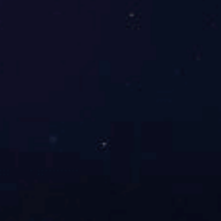
查看更多+
N95可更换式 (2)
查看案例
应商
行业新闻
Industry News
01
KN95型口罩