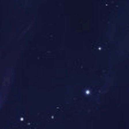
JE3008防尘面罩
JE3009防毒面罩
ADVANTAGE
芙蓉六大优势