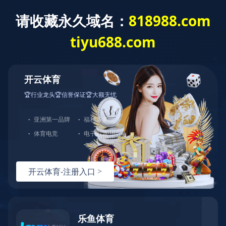
HTH·华体会（体育）官方网站
您好，欢迎来到HTH·华体会（体育）官方网站-HTH.com 官网
HTH·华体会（体
HTH·华体会（体
关于芙蓉
荣誉资质
在线咨询
育）官方网站
育）官方网站-
在线客服
HTH.com
咨询热线