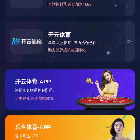
JE1008杯型口罩
HTH·华体会（体育）官
方网站-HTH.com
HTH·华体会（体育）官方网站-
HTH.com
HTH·华体会（体育）官方网站-HTH.com
电话：0731-83260077
13786129197(伍)
传真：0731-83260077
工厂地址：
中国湖南省长沙市浏阳高新技
术开发区
全国咨询热线
073183260077