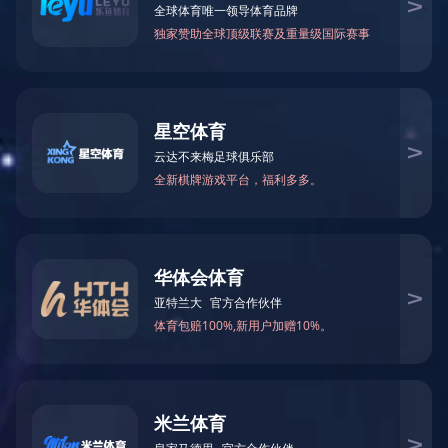
073183260077
热门关键词：
防护口罩
防护手套
其他产品
模特展示
模特展示
模特展示
HTH·华体会（体育）官
方网站-HTH.com