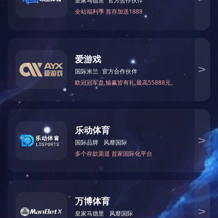
长沙市市委常委浏阳市委书
HTH·华体会（体育）官
查看案例
方网站-HTH.com
折叠机
健尔2008蝶形防尘...
查看案例
蝶形打包区
湘蓉I型尼龙口罩
查看案例