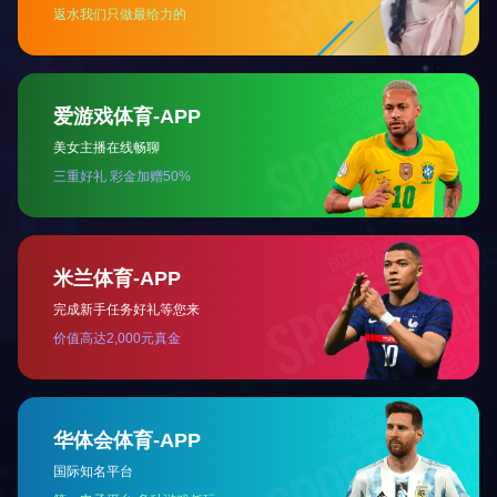
工厂地址：
中国湖南省长沙市浏阳高新技
健尔服务团队走进
术开发区
查看案例
全国咨询热线
073183260077
HTH·华体会（体育）官方网站
HTH·华体会（
HTH·华体会（体育）官方网站
模特展
24小时全国咨询订购热线:
版权所有：HTH·华体会（体育）官方网
邮箱：281596092@qq.com 网址：/
073183260077
工厂地址：中国湖南省长沙市
技术支持：