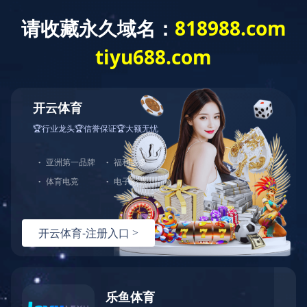
HTH·华体会（体育）官方网站
您好，欢迎来到HTH·华体会（体育）官方网站-HTH.com 官网
HTH·华体会（体
HTH·华体会（体
关于芙蓉
荣誉资质
在线咨询
育）官方网站
育）官方网站-
在线客服
HTH.com
咨询热线