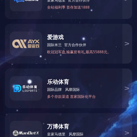
纱布口罩生产
HTH·华体会（体育）官
查看案例
方网站-HTH.com
面罩塑料配件生
健尔2008蝶形防尘...
查看案例
注塑区域
湘蓉I型尼龙口罩
查看案例