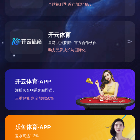
JE1008杯型口罩
HTH·华体会（体育）官
方网站-HTH.com
HTH·华体会（体育）官方网站-
HTH.com
HTH·华体会（体育）官方网站-HTH.com
电话：0731-83260077
13786129197(伍)
传真：0731-83260077
工厂地址：
中国湖南省长沙市浏阳高新技
术开发区
全国咨询热线
073183260077