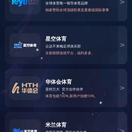
073183260077
热门关键词：
防护口罩
防护手套
其他产品
厂房展示
关于芙蓉
公司简介
公司面貌
领导客户关怀
工厂实拍宣传片