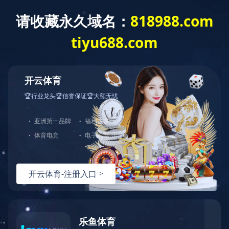
HTH·华体会（体育）官方网站
您好，欢迎来到HTH·华体会（体育）官方网站-HTH.com 官网
HTH·华体会（体
HTH·华体会（体
关于芙蓉
荣誉资质
在线咨询
育）官方网站
育）官方网站-
在线客服
HTH.com
咨询热线