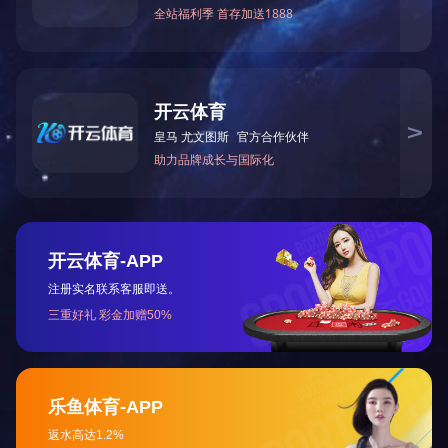
相关推荐
JE1008杯型口罩
HTH·华体会（体育）官
健尔2008蝶形防尘口罩
方网站-HTH.com
HTH·华体会（体育）官方网站-
HTH.com
HTH·华体会（体育）官方网站-HTH.com
电话：0731-83260077
13786129197(伍)
传真：0731-83260077