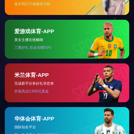
工厂地址：
中国湖南省长沙市浏阳高新技
术开发区
全国咨询热线
073183260077
HTH·华体会（体育）官方网站
HTH·华体会（
HTH·华体会（体育）官方网站
模特展
24小时全国咨询订购热线:
版权所有：HTH·华体会（体育）官方网
邮箱：281596092@qq.com 网址：/
073183260077
工厂地址：中国湖南省长沙市
技术支持：