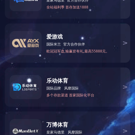
HTH·华体会（体育）官
方网站-HTH.com
健尔2008蝶形防尘...
HTH·华体会（体育）官方网
纱布口罩系列，一次性无纺布口
湘蓉I型尼龙口罩
上一篇：
折叠机