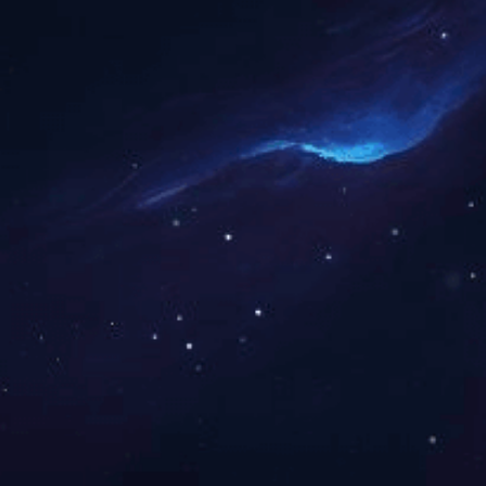
JE1008杯型口罩
HTH·华体会（体育）官
方网站-HTH.com
HTH·华体会（体育）官方网站-
HTH.com
HTH·华体会（体育）官方网站-HTH.com
电话：0731-83260077
13786129197(伍)
传真：0731-83260077