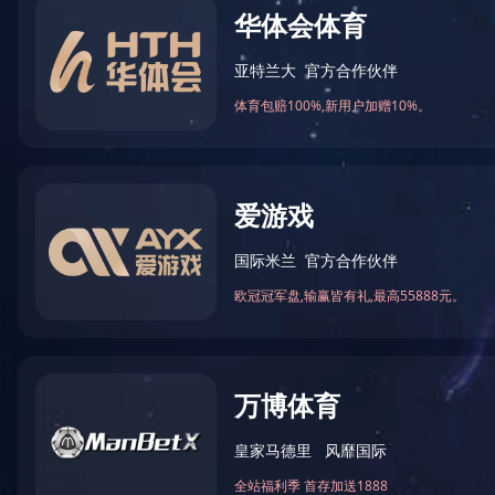
热门关键词：
防护口罩
防护手套
关于芙蓉
公司简介
公司面貌
领导客户关怀
工厂实拍宣传片