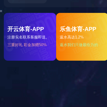
健尔2008蝶形防尘...
湘蓉I型尼龙口罩