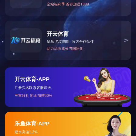
> 健尔服务团队拜访客户
> KN95型口罩
> 防尘口罩的选择
JE1008杯型口罩
HTH·华体会（体育）官
方网站-HTH.com
HTH·华体会（体育）官方网站-
HTH.com
HTH·华体会（体育）官方网站-HTH.com
电话：0731-83260077
13786129197(伍)
传真：0731-83260077
工厂地址：
中国湖南省长沙市浏阳高新技
术开发区